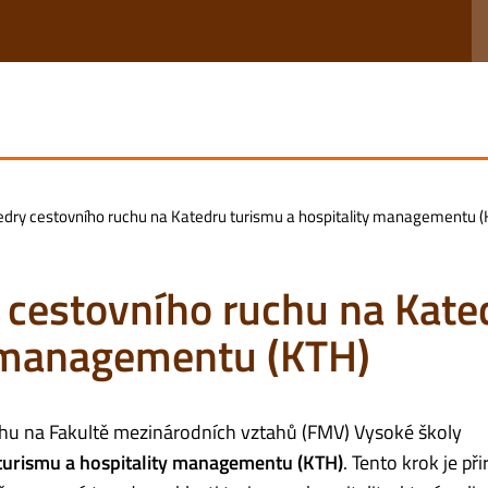
ry cestovního ruchu na Katedru turismu a hospitality managementu (
cestovního ruchu na Kate
y managementu (KTH)
hu na Fakultě mezinárodních vztahů (FMV) Vysoké školy
turismu a hospitality managementu (KTH)
. Tento krok je p