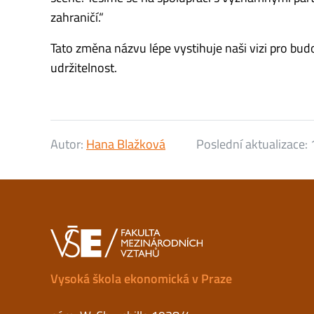
zahraničí.“
Tato změna názvu lépe vystihuje naši vizi pro bu
udržitelnost.
Autor:
Hana Blažková
Poslední aktualizace:
Vysoká škola ekonomická v Praze