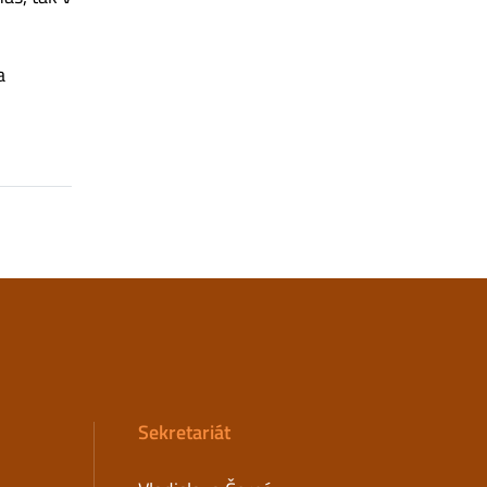
a
Sekretariát