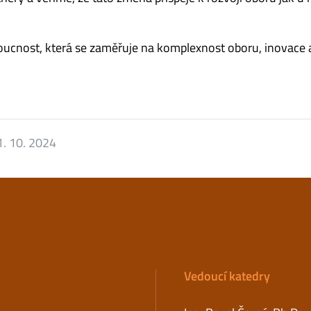
doucnost, která se zaměřuje na komplexnost oboru, inovace 
1. 10. 2024
Vedoucí katedry