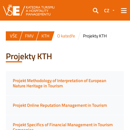
CZ
Hledat
VŠE
FMV
KTH
O katedře
Projekty KTH
Projekty KTH
Projekt Methodology of Interpretation of European
Nature Heritage in Tourism
Projekt Online Reputation Management in Tourism
Projekt Specifics of Financial Management in Tourism
Companies