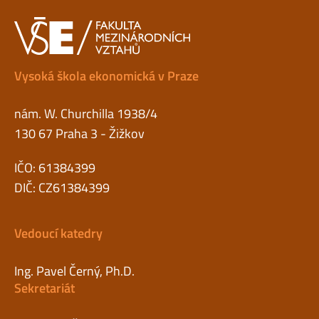
Vysoká škola ekonomická v Praze
nám. W. Churchilla 1938/4
130 67 Praha 3 - Žižkov
IČO: 61384399
DIČ: CZ61384399
Vedoucí katedry
Ing. Pavel Černý, Ph.D.
Sekretariát